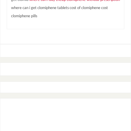
where can i get clomiphene tablets cost of clomiphene cost
clomiphene pills