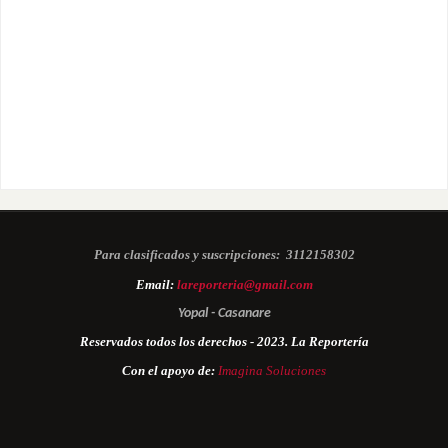
Para clasificados y suscripciones:
3112158302
Email:
lareporteria@gmail.com
Yopal - Casanare
Reservados todos los derechos - 2023. La Reportería
Con el apoyo de:
Imagina Soluciones