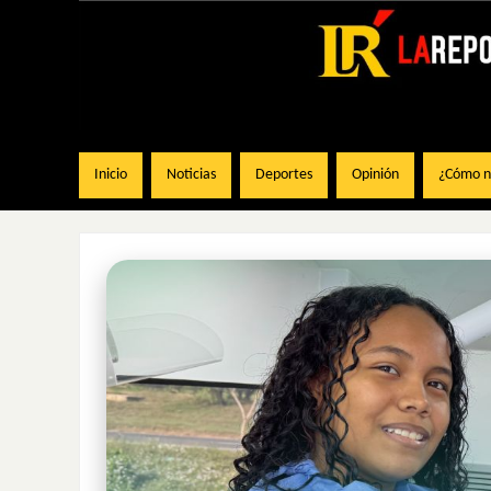
Inicio
Noticias
Deportes
Opinión
¿Cómo na