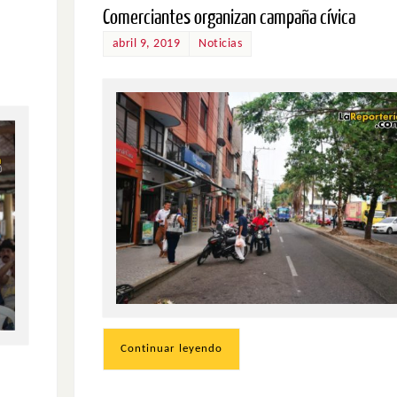
Comerciantes organizan campaña cívica
abril 9, 2019
Noticias
Continuar leyendo