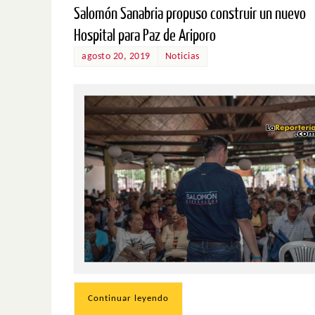
Salomón Sanabria propuso construir un nuevo
Hospital para Paz de Ariporo
agosto 20, 2019
Noticias
Continuar leyendo