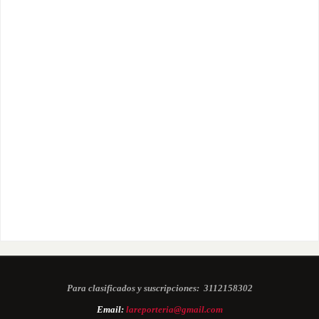
Para clasificados y suscripciones:
3112158302
Email:
lareporteria@gmail.com