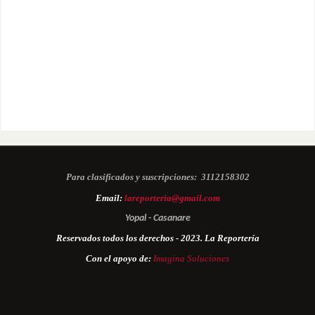
Para clasificados y suscripciones:
3112158302
Email:
lareporteria@gmail.com
Yopal - Casanare
Reservados todos los derechos - 2023. La Reportería
Con el apoyo de:
Imagina Soluciones