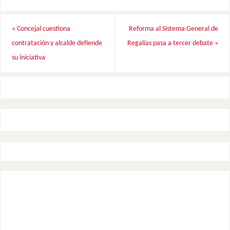
«
Concejal cuestiona
Reforma al Sistema General de
contratación y alcalde defiende
Regalías pasa a tercer debate
»
su iniciativa