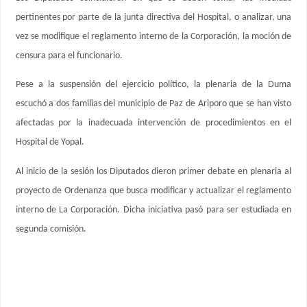
pertinentes por parte de la junta directiva del Hospital, o analizar, una
vez se modifique el reglamento interno de la Corporación, la moción de
censura para el funcionario.
Pese a la suspensión del ejercicio político, la plenaria de la Duma
escuchó a dos familias del municipio de Paz de Ariporo que se han visto
afectadas por la inadecuada intervención de procedimientos en el
Hospital de Yopal.
Al inicio de la sesión los Diputados dieron primer debate en plenaria al
proyecto de Ordenanza que busca modificar y actualizar el reglamento
interno de La Corporación. Dicha iniciativa pasó para ser estudiada en
segunda comisión.