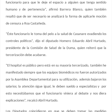
funcionario para que le deje el espacio a alguien que tenga sentido
humano y de pertenencia”, afirmó Barrera Blanco, quien también
resaltó que de ser necesario se analizará la forma de aplicarle moción
de censura a Roa Castañeda.
“Éste funcionario le toma del pelo a la salud de Casanare evadiendo los
controles políticos”, dijo el diputado Homero Eduardo Abril Hurtado,
presidente de la Comisión de Salud de la Duma, quien reiteró que la
tercerización debe acabarse.
“El hospital es público pero está en su mayoría tercerizado, también he
manifestado siempre que los equipos biomédicos no fueron autorizados
por la Asamblea Departamental para su utilización, además bajaron los
salarios; la atención sigue igual, le deben sueldo a especialistas y por
esto necesitábamos que el funcionario viniera al debate y nos diera
explicaciones”, recalcó Abril Hurtado.
Los Diputados coincidieron en que se deben tomar las medidas