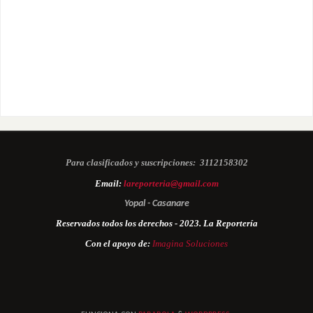
Para clasificados y suscripciones:
3112158302
Email:
lareporteria@gmail.com
Yopal - Casanare
Reservados todos los derechos - 2023. La Reportería
Con el apoyo de:
Imagina Soluciones