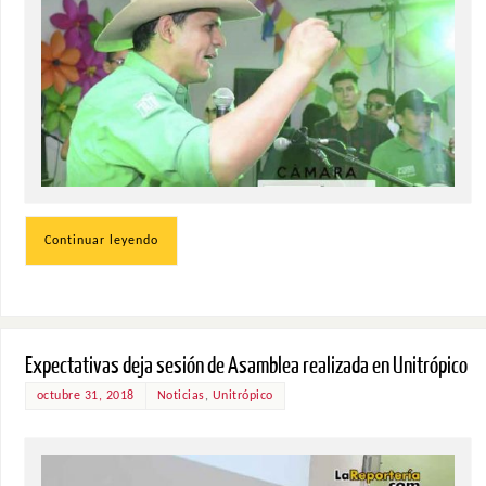
Continuar leyendo
Expectativas deja sesión de Asamblea realizada en Unitrópico
octubre 31, 2018
Noticias
,
Unitrópico