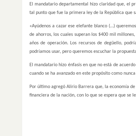
El mandatario departamental hizo claridad que, el pr
tal punto que fue la primera ley de la República que 
«Ayúdenos a cazar ese elefante blanco (…) queremos
de ahorros, los cuales superan los $400 mil millones
años de operación. Los recursos de degüello, podría
podríamos usar, pero queremos escuchar la propuesta
El mandatario hizo énfasis en que no está de acuerdo
cuando se ha avanzado en este propósito como nunca 
Por último agregó Alirio Barrera que, la economía de 
financiera de la nación, con lo que se espera que se 