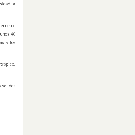
sidad, a
recursos
 unos 40
as y los
trópico,
 solidez