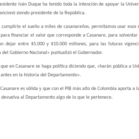
esidente Iván Duque ha tenido toda la intención de apoyar la Univer
sancionó siendo presidente de la República.
 cumplirle el sueño a miles de casanareños, permitamos usar esos 
, para financiar el valor que corresponde a Casanare, para solventar
n dejar entre $5.000 y $10.000 millones, para las futuras vigenci
 del Gobierno Nacional» puntualizó el Gobernador.
 que en Casanare se haga política diciendo que, «harán pública a Uni
antes en la historia del Departamento».
Casanare es sólida y que con el PIB más alto de Colombia aporta a la
le devuelva al Departamento algo de lo que le pertenece.