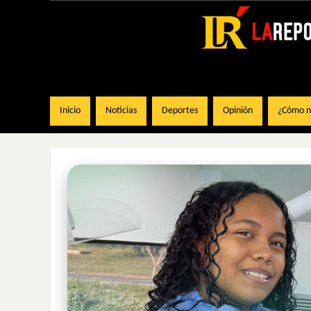
Inicio
Noticias
Deportes
Opinión
¿Cómo na