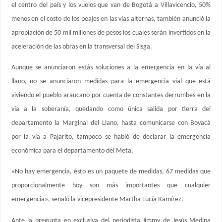
el centro del país y los vuelos que van de Bogotá a Villavicencio, 50%
menos en el costo de los peajes en las vías alternas, también anunció la
apropiación de 50 mil millones de pesos los cuales serán invertidos en la
aceleración de las obras en la transversal del Sisga.
Aunque se anunciaron estás soluciones a la emergencia en la vía al
llano, no se anunciaron medidas para la emergencia vial que está
viviendo el pueblo araucano por cuenta de constantes derrumbes en la
vía a la soberanía, quedando como única salida por tierra del
departamento la Marginal del Llano, hasta comunicarse con Boyacá
por la vía a Pajarito, tampoco se habló de declarar la emergencia
económica para el departamento del Meta.
«No hay emergencia, ésto es un paquete de medidas, 67 medidas que
proporcionalmente hoy son más importantes que cualquier
emergencia», señaló la vicepresidente Martha Lucía Ramírez.
Ante la pregunta en exclusiva del periodista Jimmy de Jesús Medina