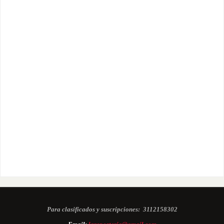
Para clasificados y suscripciones:
3112158302