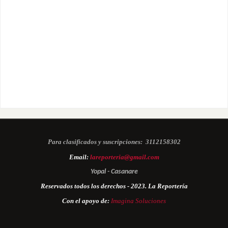
Para clasificados y suscripciones:
3112158302
Email:
lareporteria@gmail.com
Yopal - Casanare
Reservados todos los derechos - 2023. La Reportería
Con el apoyo de:
Imagina Soluciones