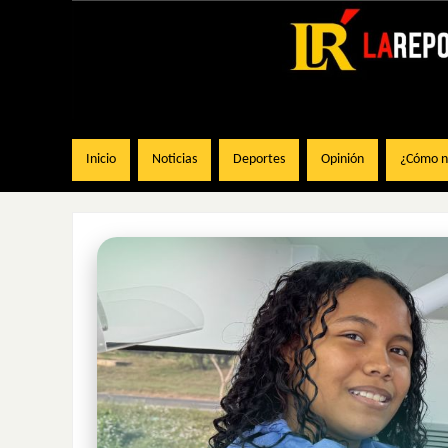
Inicio
Noticias
Deportes
Opinión
¿Cómo na