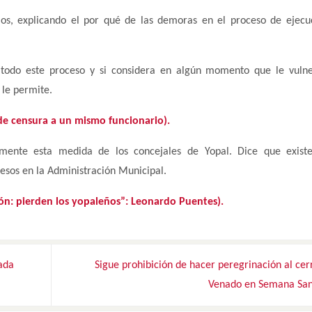
rios, explicando el por qué de las demoras en el proceso de ejecu
todo este proceso y si considera en algún momento que le vulne
 le permite.
de censura a un mismo funcionario).
amente esta medida de los concejales de Yopal. Dice que existe
esos en la Administración Municipal.
ión: pierden los yopaleños”: Leonardo Puentes).
ada
Sigue prohibición de hacer peregrinación al cer
Venado en Semana Sa