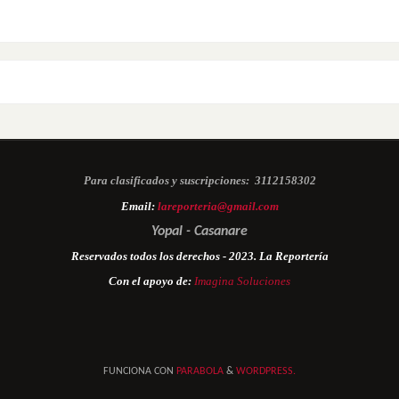
Para clasificados y suscripciones:
3112158302
Email:
lareporteria@gmail.com
Yopal - Casanare
Reservados todos los derechos - 2023. La Reportería
Con el apoyo de:
Imagina Soluciones
FUNCIONA CON
PARABOLA
&
WORDPRESS.