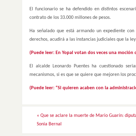
El funcionario se ha defendido en distintos escena
contrato de los 33.000 millones de pesos.
Ha señalado que está armando un expediente con 
derechos, acudirá a las instancias judiciales que la ley
(Puede leer: En Yopal votan dos veces una moción 
El alcalde Leonardo Puentes ha cuestionado seri
mecanismos, si es que se quiere que mejoren los proc
(Puede leer: “Si quieren acaben con la administrac
«
Que se aclare la muerte de Mario Guarín: diput
Sonia Bernal