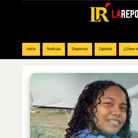
Inicio
Noticias
Deportes
Opinión
¿Cómo na