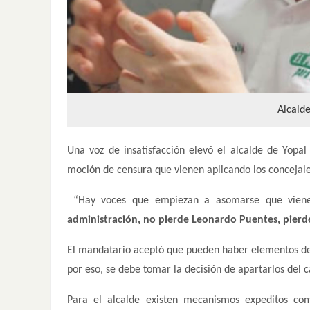
Alcald
Una voz de insatisfacción elevó el alcalde de Yopal
moción de censura que vienen aplicando los concejales
“Hay voces que empiezan a asomarse que vien
administración, no pierde Leonardo Puentes, pierd
El mandatario aceptó que pueden haber elementos de i
por eso, se debe tomar la decisión de apartarlos del 
Para el alcalde existen mecanismos expeditos como