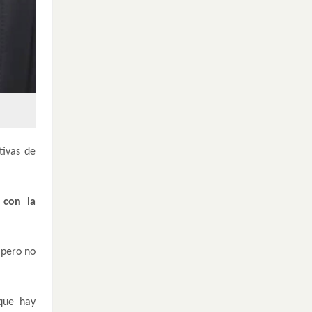
tivas de
 con la
 pero no
 que hay