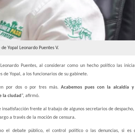
e de Yopal Leonardo Puentes V.
 Leonardo Puentes, al considerar como un hecho político las inicia
 de Yopal, a los funcionarios de su gabinete.
en por dos o por tres más.
Acabemos pues con la alcaldía y
e la ciudad
”, afirmó.
nsatisfacción frente al trabajo de algunos secretarios de despacho,
cargo a través de la moción de censura.
 el debate público, el control político o las denuncias, si es