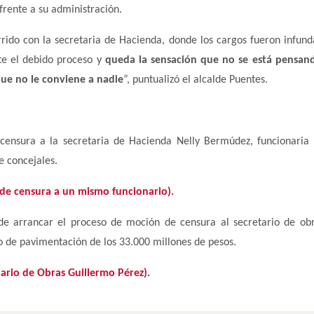
frente a su administración.
ido con la secretaria de Hacienda, donde los cargos fueron infund
te el debido proceso y
queda la sensación que no se está pensan
que no le conviene a nadie
”, puntualizó el alcalde Puentes.
 censura a la secretaria de Hacienda Nelly Bermúdez, funcionaria
e concejales.
de censura a un mismo funcionario).
 de arrancar el proceso de moción de censura al secretario de obr
o de pavimentación de los 33.000 millones de pesos.
ario de Obras Guillermo Pérez).