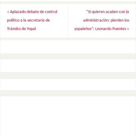
«
Aplazado debate de control
“Si quieren acaben con la
político a la secretaría de
administración: pierden los
Tránsito de Yopal
yopaleños”: Leonardo Puentes
»