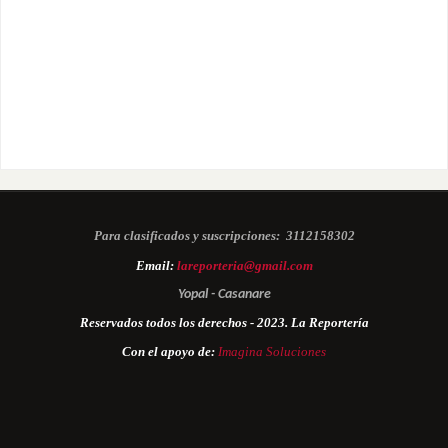
Para clasificados y suscripciones:
3112158302
Email:
lareporteria@gmail.com
Yopal - Casanare
Reservados todos los derechos - 2023. La Reportería
Con el apoyo de:
Imagina Soluciones