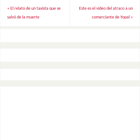
«
El relato de un taxista que se
Este es el vídeo del atraco a un
salvó de la muerte
comerciante de Yopal
»