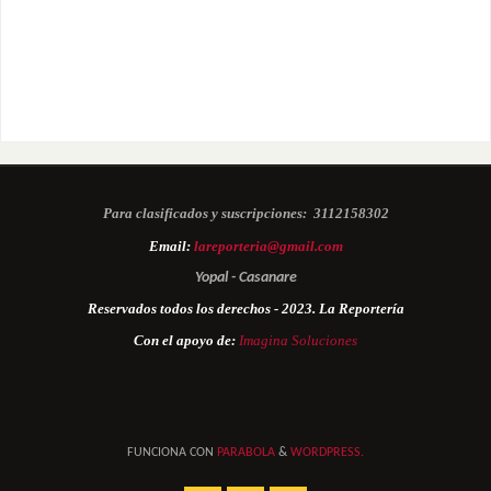
Para clasificados y suscripciones:
3112158302
Email:
lareporteria@gmail.com
Yopal - Casanare
Reservados todos los derechos - 2023. La Reportería
Con el apoyo de:
Imagina Soluciones
FUNCIONA CON
PARABOLA
&
WORDPRESS.