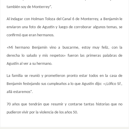
también soy de Monterrey”.
Al indagar con Holman Toloza del Canal 6 de Monterrey, a Benjamín le
enviaron una foto de Agustín y luego de corroborar algunos temas, se
confirmó que eran hermanos.
«Mi hermano Benjamín vino a buscarme, estoy muy feliz, con la
derecha lo saludo y mis respetos» fueron las primeras palabras de
Agustín al ver a su hermano.
La familia se reunió y prometieron pronto estar todos en la casa de
Benjamín festejando sus cumpleaños a lo que Agustín dijo: «¡Lòfico Si!,
allá estaremos”.
70 años que tendrán que resumir y contarse tantas historias que no
pudieron vivir por la violencia de los años 50.