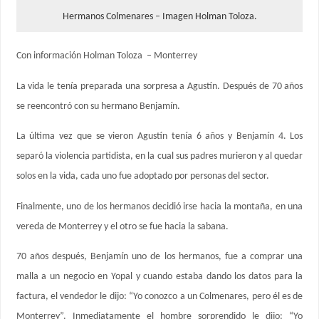
Hermanos Colmenares – Imagen Holman Toloza.
Con información Holman Toloza – Monterrey
La vida le tenía preparada una sorpresa a Agustín. Después de 70 años
se reencontró con su hermano Benjamín.
La última vez que se vieron Agustín tenía 6 años y Benjamín 4. Los
separó la violencia partidista, en la cual sus padres murieron y al quedar
solos en la vida, cada uno fue adoptado por personas del sector.
Finalmente, uno de los hermanos decidió irse hacia la montaña, en una
vereda de Monterrey y el otro se fue hacia la sabana.
70 años después, Benjamín uno de los hermanos, fue a comprar una
malla a un negocio en Yopal y cuando estaba dando los datos para la
factura, el vendedor le dijo: “Yo conozco a un Colmenares, pero él es de
Monterrey”. Inmediatamente el hombre sorprendido le dijo: “Yo