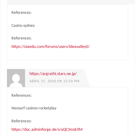
References:
Casino sydney
References:
https://oiaedu.com/forums/users/ideavalley0/
https://argrathi.stars.ne.jp/
ABRIL 15, 2026 EN 12:50 PM
References:
Neosurf casinos rocketplay
References:
https://doc.adminforge.de/s/aQC3msEIlM