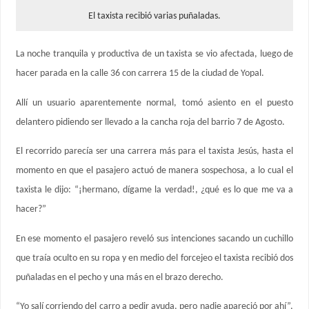
El taxista recibió varias puñaladas.
La noche tranquila y productiva de un taxista se vio afectada, luego de
hacer parada en la calle 36 con carrera 15 de la ciudad de Yopal.
Allí un usuario aparentemente normal, tomó asiento en el puesto
delantero pidiendo ser llevado a la cancha roja del barrio 7 de Agosto.
El recorrido parecía ser una carrera más para el taxista Jesús, hasta el
momento en que el pasajero actuó de manera sospechosa, a lo cual el
taxista le dijo: “¡hermano, dígame la verdad!, ¿qué es lo que me va a
hacer?”
En ese momento el pasajero reveló sus intenciones sacando un cuchillo
que traía oculto en su ropa y en medio del forcejeo el taxista recibió dos
puñaladas en el pecho y una más en el brazo derecho.
“Yo salí corriendo del carro a pedir ayuda, pero nadie apareció por ahí”,