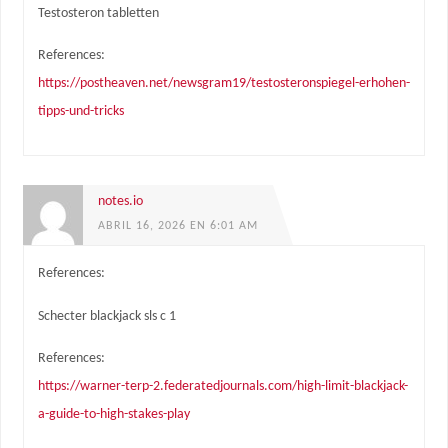
Testosteron tabletten
References:
https://postheaven.net/newsgram19/testosteronspiegel-erhohen-
tipps-und-tricks
notes.io
ABRIL 16, 2026 EN 6:01 AM
References:
Schecter blackjack sls c 1
References:
https://warner-terp-2.federatedjournals.com/high-limit-blackjack-
a-guide-to-high-stakes-play