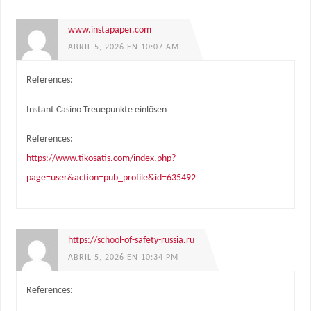
www.instapaper.com
ABRIL 5, 2026 EN 10:07 AM
References:
Instant Casino Treuepunkte einlösen
References:
https://www.tikosatis.com/index.php?
page=user&action=pub_profile&id=635492
https://school-of-safety-russia.ru
ABRIL 5, 2026 EN 10:34 PM
References: