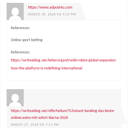
https://www.adpost4u.com
MARZO 18, 2026 EN 9:29 PM
References:
Online sport betting
References:
https://writeablog.net/letterorgan0/wild-robins-global-expansion-
how-the-platform-is-redefining-international
https://writeablog.net/offerhelium75/instant-banking-das-beste-
onlinecasino-mit-sofort-klarna-2026
MARZO 27, 2026 EN 7:11 PM