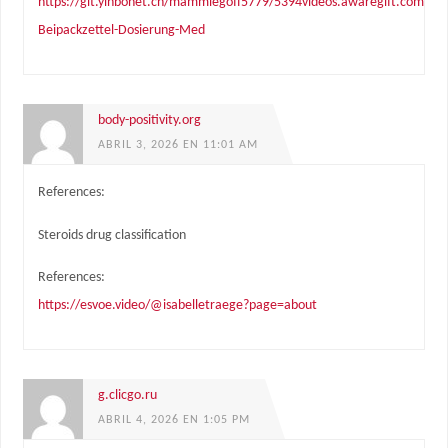
https://git.yinbonet.cn/mammiegoff5779/5394videos.awaregift.com/wiki
Beipackzettel-Dosierung-Med
body-positivity.org
ABRIL 3, 2026 EN 11:01 AM
References:
Steroids drug classification
References:
https://esvoe.video/@isabelletraege?page=about
g.clicgo.ru
ABRIL 4, 2026 EN 1:05 PM