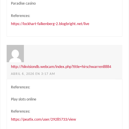
Paradise casino
References:
https://lockhart-falkenberg-2.blogbright.net/live
http://hikvisiondb.webcam/index.php?title=hirschwarren8884
ABRIL 6, 2026 EN 3:17 AM
References:
Play slots online
References:
https://peatix.com/user/29285733/view