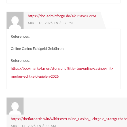
https://doc.adminforge.de/s/dT5aWUJdrM
ABRIL 13, 2026 EN 6:07 PM
References:
Online Casino Echtgeld Gebühren
References:
https://bookmarks4.men/story.php?title=top-online-casinos-mit-
merkur-echtgeld-spielen-2026
https://theflatearth.win/wiki/Post:Online_Casino_Echtgeld_Startguth
ABRIL 14, 2026 EN 8:55 AM