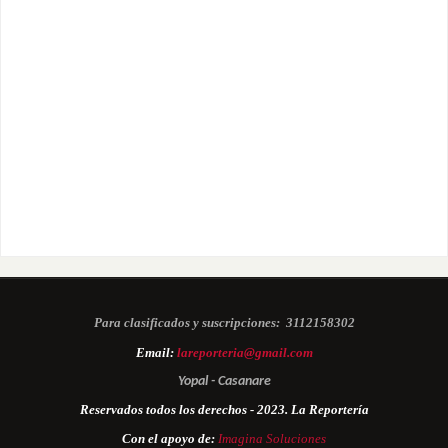
Para clasificados y suscripciones:
3112158302
Email:
lareporteria@gmail.com
Yopal - Casanare
Reservados todos los derechos - 2023. La Reportería
Con el apoyo de:
Imagina Soluciones