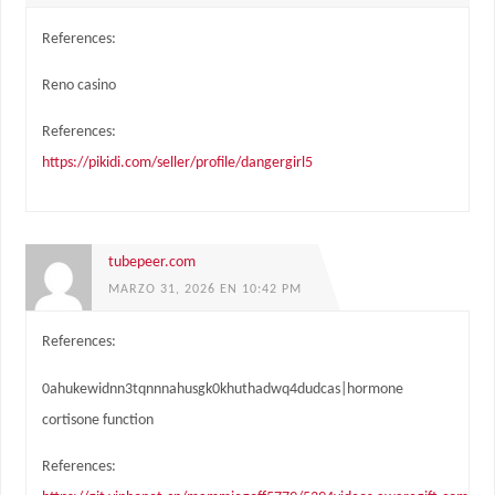
References:
Reno casino
References:
https://pikidi.com/seller/profile/dangergirl5
tubepeer.com
MARZO 31, 2026 EN 10:42 PM
References:
0ahukewidnn3tqnnnahusgk0khuthadwq4dudcas|hormone
cortisone function
References: