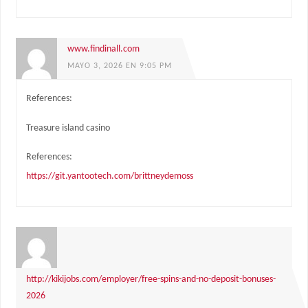
www.findinall.com
MAYO 3, 2026 EN 9:05 PM
References:
Treasure island casino
References:
https://git.yantootech.com/brittneydemoss
http://kikijobs.com/employer/free-spins-and-no-deposit-bonuses-
2026