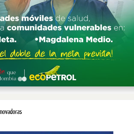
nnovadoras