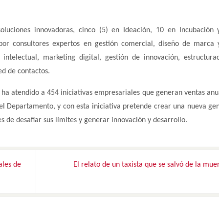
soluciones innovadoras, cinco (5) en Ideación, 10 en Incubación
por consultores expertos en gestión comercial, diseño de marca 
intelectual, marketing digital, gestión de innovación, estructura
ed de contactos.
a atendido a 454 iniciativas empresariales que generan ventas anu
l Departamento, y con esta iniciativa pretende crear una nueva ge
e desafiar sus límites y generar innovación y desarrollo.
ales de
El relato de un taxista que se salvó de la mue