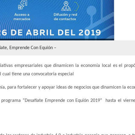
íate, Emprende Con Equión –
iativas empresariales que dinamicen la economía local es el propó
 cual tiene una convocatoria especial
hía, para fortalecer y apoyar ideas de negocios que dinamicen la ec
l programa “Desafíate Emprende con Equión 2019” hasta el viern