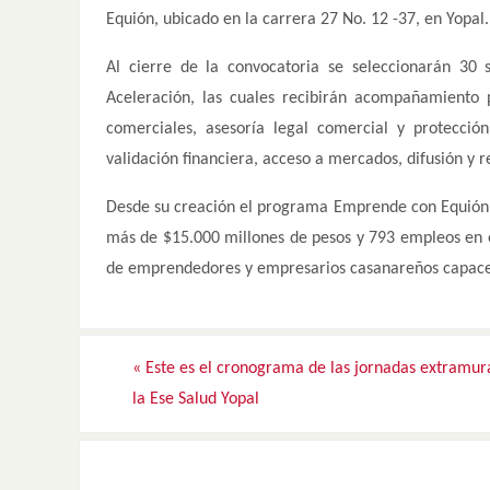
Equión, ubicado en la carrera 27 No. 12 -37, en Yopal.
Al cierre de la convocatoria se seleccionarán 30 
Aceleración, las cuales recibirán acompañamiento 
comerciales, asesoría legal comercial y protección 
validación financiera, acceso a mercados, difusión y r
Desde su creación el programa Emprende con Equión h
más de $15.000 millones de pesos y 793 empleos en e
de emprendedores y empresarios casanareños capaces d
«
Este es el cronograma de las jornadas extramur
la Ese Salud Yopal