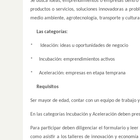
Se busca ideas, emprendimientos o empresas dentro de
productos o servicios, soluciones innovadoras a prob
medio ambiente, agrotecnología, transporte y cultura,
Las categorías:
* Ideación: ideas u oportunidades de negocio
* Incubación: emprendimientos activos
* Aceleración: empresas en etapa temprana
Requisitos
Ser mayor de edad, contar con un equipo de trabajo y
En las categorías Incubación y Aceleración deben pre
Para participar deben diligenciar el formulario y le
como asistir a los talleres de innovación y economía