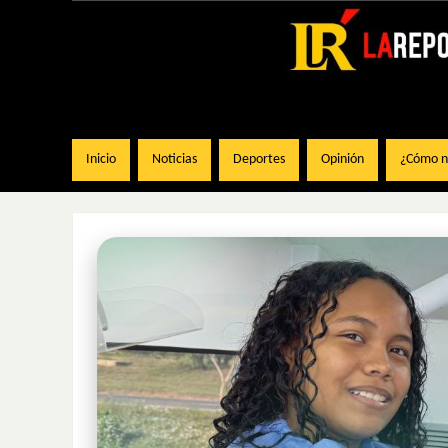
Inicio
Noticias
Deportes
Opinión
¿Cómo na