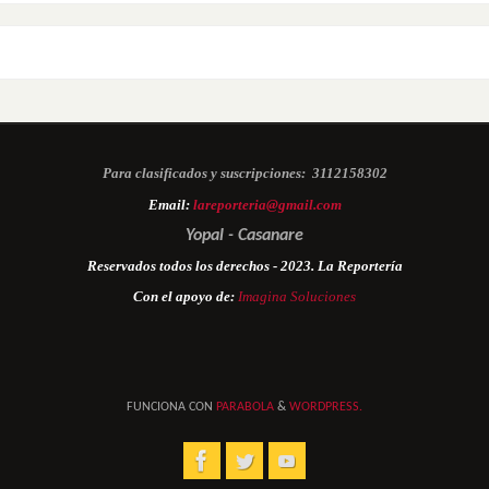
Para clasificados y suscripciones:
3112158302
Email:
lareporteria@gmail.com
Yopal - Casanare
Reservados todos los derechos - 2023. La Reportería
Con el apoyo de:
Imagina Soluciones
FUNCIONA CON
PARABOLA
&
WORDPRESS.