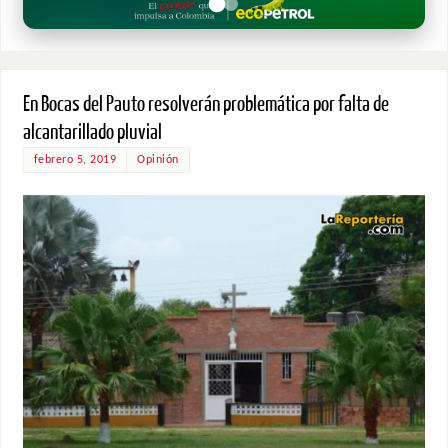
En Bocas del Pauto resolverán problemática por falta de
alcantarillado pluvial
febrero 5, 2019
Opinión