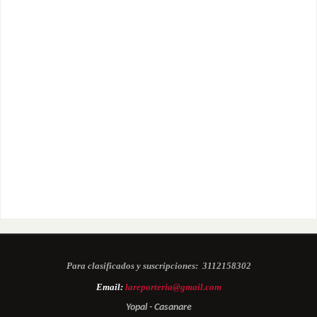
Para clasificados y suscripciones:
3112158302
Email:
lareporteria@gmail.com
Yopal - Casanare