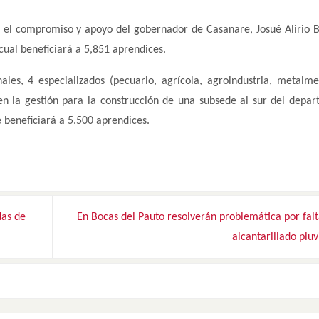
tó el compromiso y apoyo del gobernador de Casanare, Josué Alirio 
cual beneficiará a 5,851 aprendices.
les, 4 especializados (pecuario, agrícola, agroindustria, metalme
 en la gestión para la construcción de una subsede al sur del depa
 beneficiará a 5.500 aprendices.
das de
En Bocas del Pauto resolverán problemática por fal
alcantarillado pluv