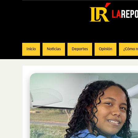
Inicio
Noticias
Deportes
Opinión
¿Cómo na