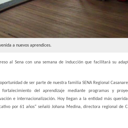
venida a nuevos aprendices.
ngreso al Sena con una semana de inducción que facilitará su adap
oportunidad de ser parte de nuestra familia SENA Regional Casanare,
 fortalecimiento del aprendizaje mediante programas y proye
vación e internacionalización. Hoy llegan a la entidad más querida
cativo por 61 años” señaló Johana Medina, directora regional de 