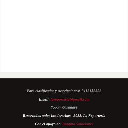
Para clasificados y suscripciones:
3112158302
Email:
lareporteria@gmail.com
Yopal - Casanare
Reservados todos los derechos - 2023. La Reportería
Con el apoyo de:
Imagina Soluciones