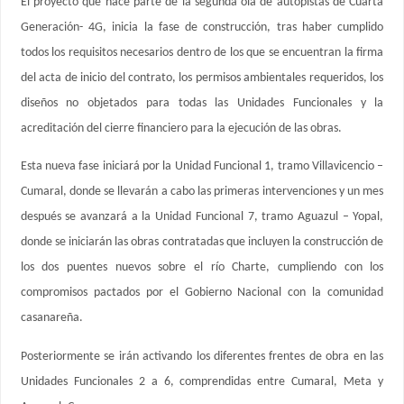
El proyecto que hace parte de la segunda ola de autopistas de Cuarta
Generación- 4G, inicia la fase de construcción, tras haber cumplido
todos los requisitos necesarios dentro de los que se encuentran la firma
del acta de inicio del contrato, los permisos ambientales requeridos, los
diseños no objetados para todas las Unidades Funcionales y la
acreditación del cierre financiero para la ejecución de las obras.
Esta nueva fase iniciará por la Unidad Funcional 1, tramo Villavicencio –
Cumaral, donde se llevarán a cabo las primeras intervenciones y un mes
después se avanzará a la Unidad Funcional 7, tramo Aguazul – Yopal,
donde se iniciarán las obras contratadas que incluyen la construcción de
los dos puentes nuevos sobre el río Charte, cumpliendo con los
compromisos pactados por el Gobierno Nacional con la comunidad
casanareña.
Posteriormente se irán activando los diferentes frentes de obra en las
Unidades Funcionales 2 a 6, comprendidas entre Cumaral, Meta y