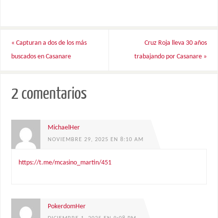
«
Capturan a dos de los más
Cruz Roja lleva 30 años
buscados en Casanare
trabajando por Casanare
»
2 comentarios
MichaelHer
NOVIEMBRE 29, 2025 EN 8:10 AM
https://t.me/mcasino_martin/451
PokerdomHer