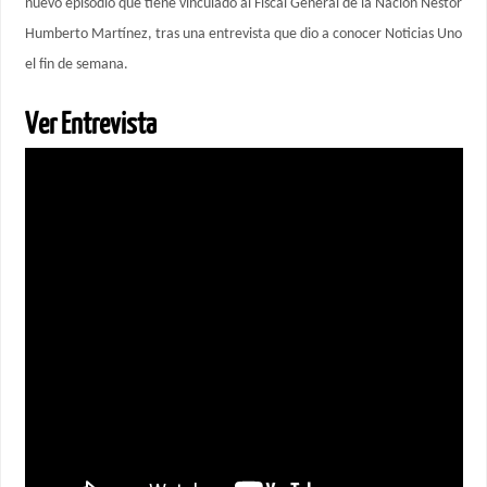
nuevo episodio que tiene vinculado al Fiscal General de la Nación Néstor
Humberto Martínez, tras una entrevista que dio a conocer Noticias Uno
el fin de semana.
Ver Entrevista