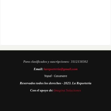
Para clasificados y suscripciones:
3112158302
Email:
lareporteria@gmail.com
Yopal - Casanare
Reservados todos los derechos - 2023. La Reportería
Con el apoyo de:
Imagina Soluciones