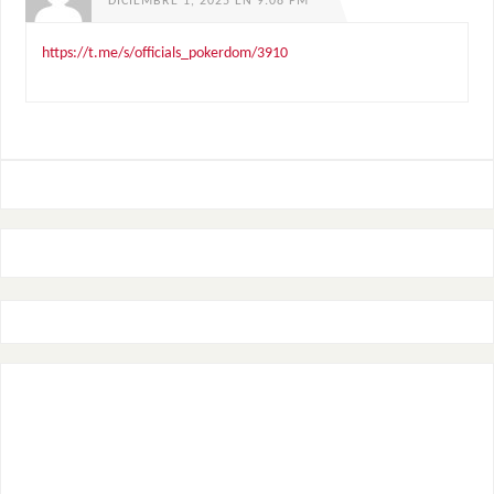
DICIEMBRE 1, 2025 EN 9:08 PM
https://t.me/s/officials_pokerdom/3910