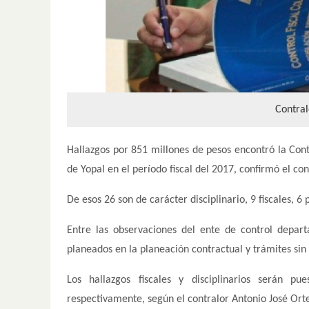
Contral
Hallazgos por 851 millones de pesos encontró la Cont
de Yopal en el período fiscal del 2017, confirmó el c
De esos 26 son de carácter disciplinario, 9 fiscales, 6
Entre las observaciones del ente de control departa
planeados en la planeación contractual y trámites sin
Los hallazgos fiscales y disciplinarios serán p
respectivamente, según el contralor Antonio José Ort