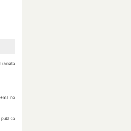
Tránsito
ítems no
público