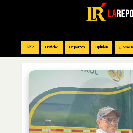
Inicio
Noticias
Deportes
Opinión
¿Cómo na