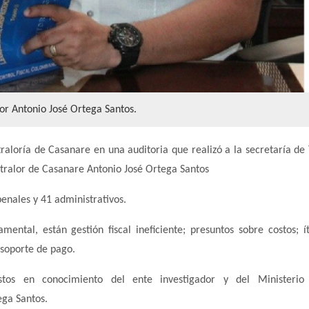
or Antonio José Ortega Santos.
raloría de Casanare en una auditoria que realizó a la secretaría de 
ontralor de Casanare Antonio José Ortega Santos
 penales y 41 administrativos.
mental, están gestión fiscal ineficiente; presuntos sobre costos; 
 soporte de pago.
uestos en conocimiento del ente investigador y del Ministerio 
ega Santos.