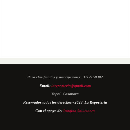
Para clasificados y suscripciones:
3112158302
Email:
lareporteria@gmail.com
Yopal - Casanare
Reservados todos los derechos - 2023. La Reportería
Con el apoyo de:
Imagina Soluciones