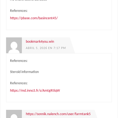
References:
https://pbase.com/basincent45/
bookmark4you.win
ABRIL 5, 2026 EN 7:17 PM
References:
Steroid information
References:
https://md.inno3.fr/s/AmtgRtlqW
https://sonnik.nalench.com/user/farmtank5