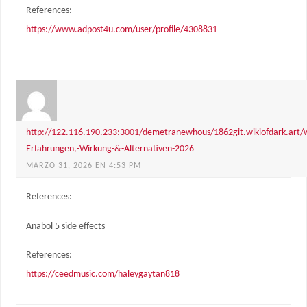
References:
https://www.adpost4u.com/user/profile/4308831
http://122.116.190.233:3001/demetranewhous/1862git.wikiofdark.art/wi
Erfahrungen,-Wirkung-&-Alternativen-2026
MARZO 31, 2026 EN 4:53 PM
References:
Anabol 5 side effects
References:
https://ceedmusic.com/haleygaytan818