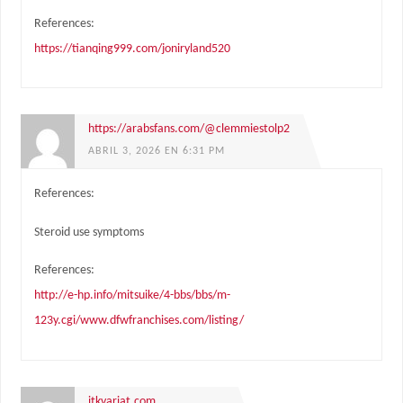
References:
https://tianqing999.com/joniryland520
https://arabsfans.com/@clemmiestolp2
ABRIL 3, 2026 EN 6:31 PM
References:
Steroid use symptoms
References:
http://e-hp.info/mitsuike/4-bbs/bbs/m-
123y.cgi/www.dfwfranchises.com/listing/
itkvariat.com