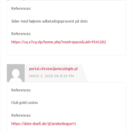
References:
Sider med højeste udbetalingsprocent på slots
References:
https://cq.x7cq.vip/home.php?mod=space&uid=9541262
portal.chrzescijanscysingle.pl
MAYO 3, 2026 EN 8:20 PM
References:
Club gold casino
References:
https://date-duell.de/@landonbogart1