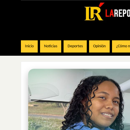
Inicio
Noticias
Deportes
Opinión
¿Cómo na