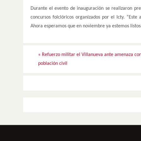
Durante el evento de inauguración se realizaron pre
concursos folclóricos organizados por el Icty. “Est
Ahora esperamos que en noviembre ya estemos listos p
«
Refuerzo militar el Villanueva ante amenaza con
población civil