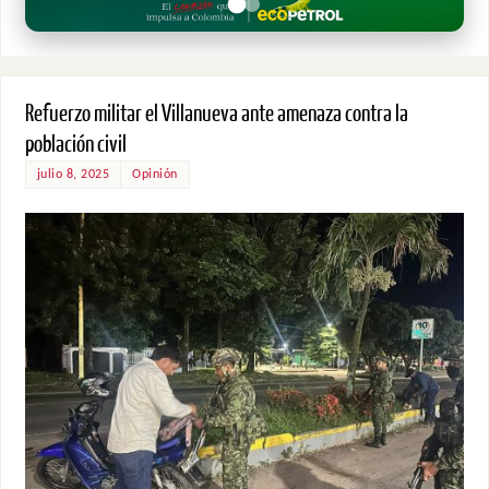
Refuerzo militar el Villanueva ante amenaza contra la
población civil
julio 8, 2025
Opinión