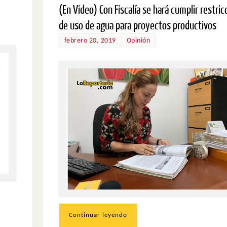
(En Video) Con Fiscalía se hará cumplir restric
de uso de agua para proyectos productivos
febrero 20, 2019
Opinión
Continuar leyendo