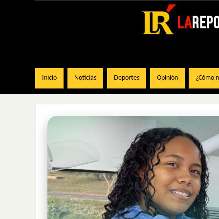
Inicio
Noticias
Deportes
Opinión
¿Cómo na