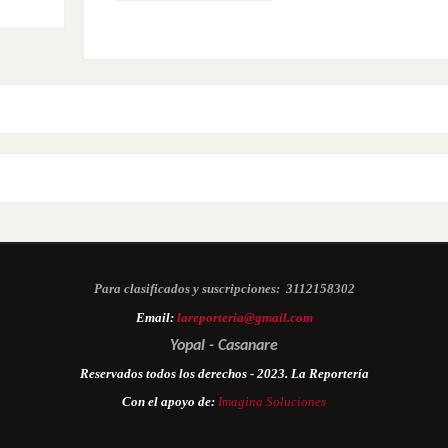
Para clasificados y suscripciones:
3112158302
Email:
lareporteria@gmail.com
Yopal - Casanare
Reservados todos los derechos - 2023. La Reportería
Con el apoyo de:
Imagina Soluciones