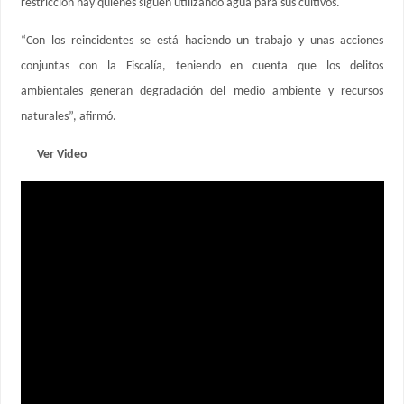
restricción hay quienes siguen utilizando agua para sus cultivos.
“Con los reincidentes se está haciendo un trabajo y unas acciones
conjuntas con la Fiscalía, teniendo en cuenta que los delitos
ambientales generan degradación del medio ambiente y recursos
naturales”, afirmó.
Ver Video