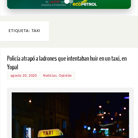
ETIQUETA:
TAXI
Policía atrapó a ladrones que intentaban huir en un taxi, en
Yopal
agosto 20, 2020
Noticias
,
Opinión