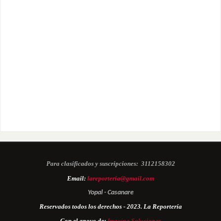
Para clasificados y suscripciones:
3112158302
Email:
lareporteria@gmail.com
Yopal - Casanare
Reservados todos los derechos - 2023. La Reportería
Con el apoyo de:
Imagina Soluciones