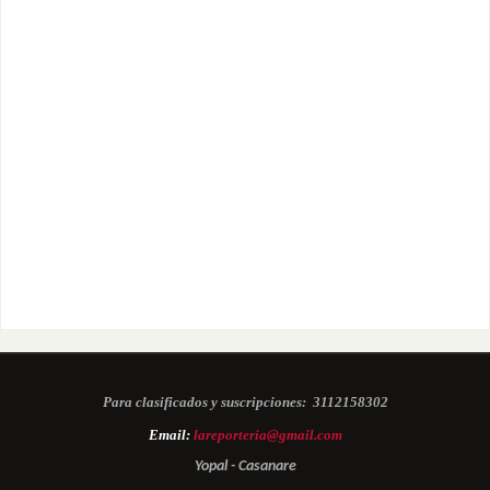
Para clasificados y suscripciones:
3112158302
Email:
lareporteria@gmail.com
Yopal - Casanare