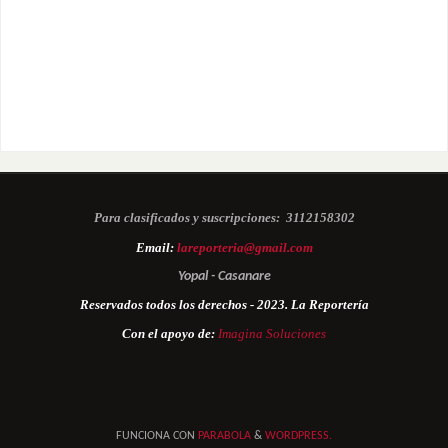
Para clasificados y suscripciones:
3112158302
Email:
lareporteria@gmail.com
Yopal - Casanare
Reservados todos los derechos - 2023. La Reportería
Con el apoyo de:
Imagina Soluciones
FUNCIONA CON
PARABOLA
&
WORDPRESS.