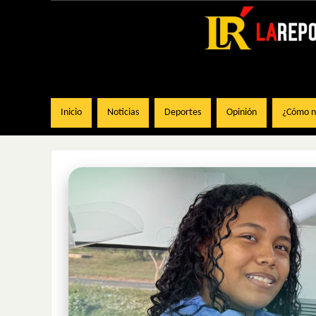
Inicio
Noticias
Deportes
Opinión
¿Cómo na