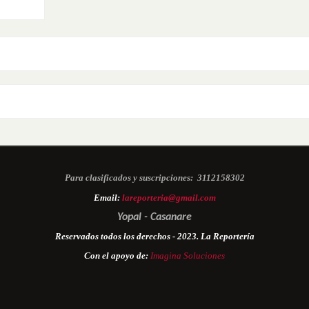
Para clasificados y suscripciones:
3112158302
Email:
lareporteria@gmail.com
Yopal - Casanare
Reservados todos los derechos - 2023. La Reportería
Con el apoyo de:
Imagina Soluciones