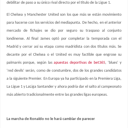
debilitar de paso a su único rival directo por el título de la Ligue 1.
El Chelsea y Manchester United son los que más se están movimiento
para hacerse con los servicios del mediapunta. De hecho, en el anterior
mercado de fichajes se dio por seguro su traspaso al conjunto
londinense. Al final James optó por completar la temporada con el
Madrid y cerrar así su etapa como madridista con dos títulos más. Se
decante por el Chelsea o el United es muy factible que engrose su
palmarés porque, según las
apuestas deportivas de bet365
, ‘blues’ y
‘red devils’ serán, como de constumbre, dos de los grandes candidatos
a la siguiente Premier. En Europa ya ha participado en la Premiera Liga,
La Ligue 1 y LaLiga Santander y ahora podría dar el salto al campeonato
más abierto tradicionalmente entre las grandes ligas europeas.
La marcha de Ronaldo no le hará cambiar de parecer