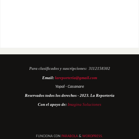
Para clasificados y suscripciones:
3112158302
Email:
lareporteria@gmail.com
Yopal - Casanare
Reservados todos los derechos - 2023. La Reportería
Con el apoyo de:
Imagina Soluciones
FUNCIONA CON
PARABOLA
&
WORDPRESS.