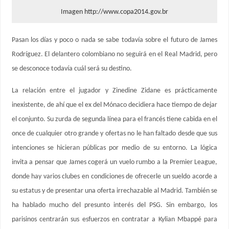
Imagen http://www.copa2014.gov.br
Pasan los días y poco o nada se sabe todavía sobre el futuro de James
Rodríguez. El delantero colombiano no seguirá en el Real Madrid, pero
se desconoce todavía cuál será su destino.
La relación entre el jugador y Zinedine Zidane es prácticamente
inexistente, de ahí que el ex del Mónaco decidiera hace tiempo de dejar
el conjunto. Su zurda de segunda línea para el francés tiene cabida en el
once de cualquier otro grande y ofertas no le han faltado desde que sus
intenciones se hicieran públicas por medio de su entorno. La lógica
invita a pensar que James cogerá un vuelo rumbo a la Premier League,
donde hay varios clubes en condiciones de ofrecerle un sueldo acorde a
su estatus y de presentar una oferta irrechazable al Madrid. También se
ha hablado mucho del presunto interés del PSG. Sin embargo, los
parisinos centrarán sus esfuerzos en contratar a Kylian Mbappé para