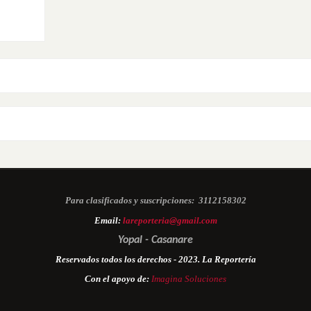
Para clasificados y suscripciones:
3112158302
Email:
lareporteria@gmail.com
Yopal - Casanare
Reservados todos los derechos - 2023. La Reportería
Con el apoyo de:
Imagina Soluciones