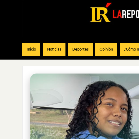
Inicio
Noticias
Deportes
Opinión
¿Cómo na