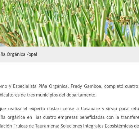
iña Orgánica /opal
nomo y Especialista Piña Orgánica, Fredy Gamboa, completó cuatro
ñicultores de tres municipios del departamento.
ue realiza el experto costarricense a Casanare y sirvió para refo
iña orgánica en las cuatro empresas beneficiadas con la transfer
ciación Fruicas de Tauramena; Soluciones Integrales Ecosistémicas de