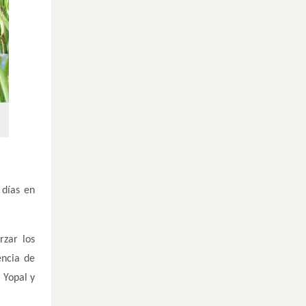
 días en
rzar los
encia de
 Yopal y