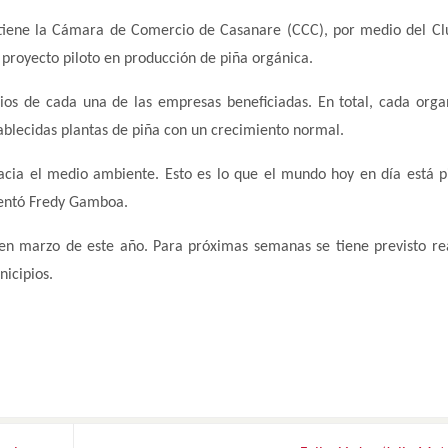
 tiene la Cámara de Comercio de Casanare (CCC), por medio del Cl
 proyecto piloto en producción de piña orgánica.
edios de cada una de las empresas beneficiadas. En total, cada orga
ablecidas plantas de piña con un crecimiento normal.
acia el medio ambiente. Esto es lo que el mundo hoy en día está p
mentó Fredy Gamboa.
 en marzo de este año. Para próximas semanas se tiene previsto rea
nicipios.