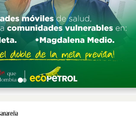
asanareña