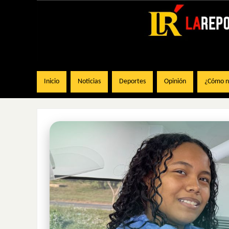
Inicio
Noticias
Deportes
Opinión
¿Cómo na