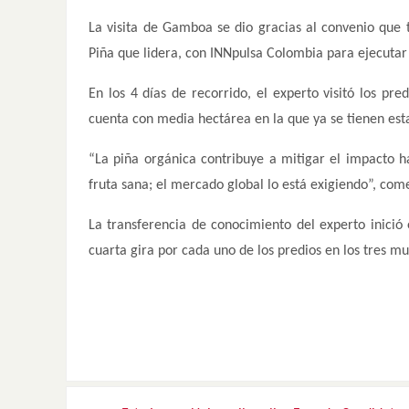
La visita de Gamboa se dio gracias al convenio que
Piña que lidera, con INNpulsa Colombia para ejecutar
En los 4 días de recorrido, el experto visitó los pr
cuenta con media hectárea en la que ya se tienen est
“La piña orgánica contribuye a mitigar el impacto h
fruta sana; el mercado global lo está exigiendo”, co
La transferencia de conocimiento del experto inició
cuarta gira por cada uno de los predios en los tres mu