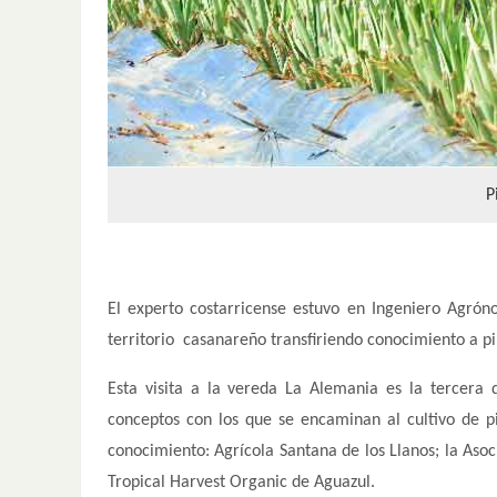
P
El experto costarricense estuvo en Ingeniero Agró
territorio casanareño transfiriendo conocimiento a pi
Esta visita a la vereda La Alemania es la tercera q
conceptos con los que se encaminan al cultivo de p
conocimiento: Agrícola Santana de los Llanos; la Aso
Tropical Harvest Organic de Aguazul.