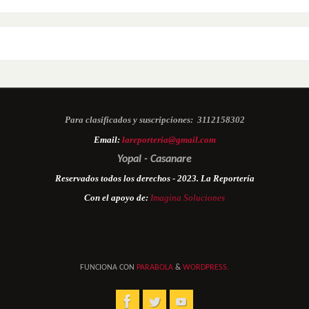
Para clasificados y suscripciones:
3112158302
Email:
lareporteria@gmail.com
Yopal - Casanare
Reservados todos los derechos - 2023. La Reportería
Con el apoyo de:
Imagina Soluciones
FUNCIONA CON
PARABOLA
&
WORDPRESS.