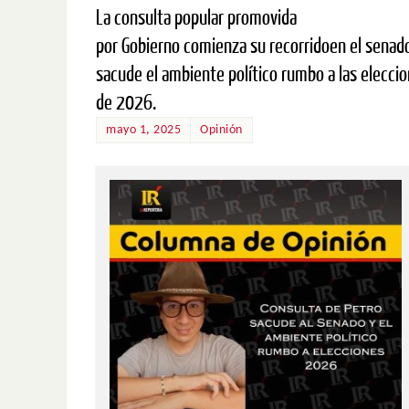
La consulta popular promovida
por Gobierno comienza su recorridoen el senad
sacude el ambiente político rumbo a las elecci
de 2026.
mayo 1, 2025
Opinión