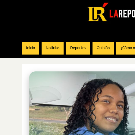
Inicio
Noticias
Deportes
Opinión
¿Cómo na