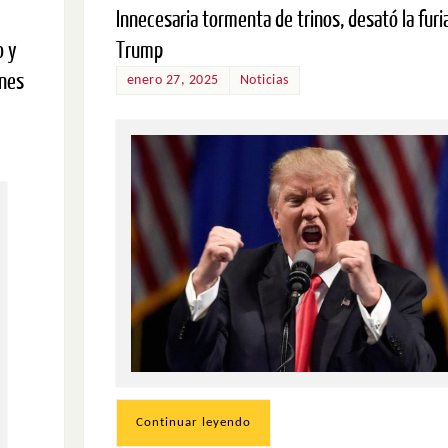
Innecesaria tormenta de trinos, desató la furi
o y
Trump
ones
enero 27, 2025
Noticias
Continuar leyendo