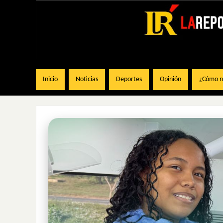
Inicio
Noticias
Deportes
Opinión
¿Cómo na