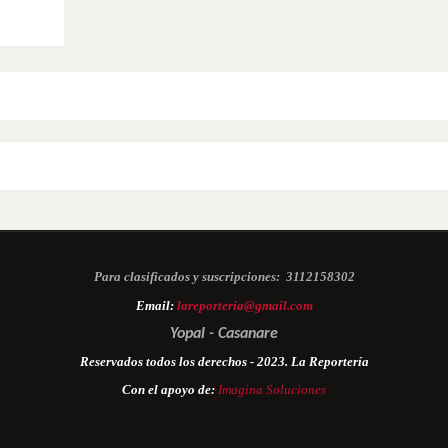
Para clasificados y suscripciones:
3112158302
Email:
lareporteria@gmail.com
Yopal - Casanare
Reservados todos los derechos - 2023. La Reportería
Con el apoyo de:
Imagina Soluciones