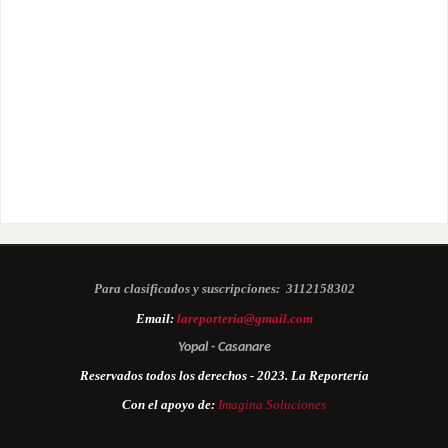
Para clasificados y suscripciones:
3112158302
Email:
lareporteria@gmail.com
Yopal - Casanare
Reservados todos los derechos - 2023. La Reportería
Con el apoyo de:
Imagina Soluciones