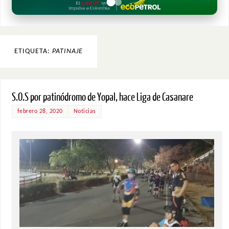
ETIQUETA:
PATINAJE
S.O.S por patinódromo de Yopal, hace Liga de Casanare
febrero 28, 2020
Noticias