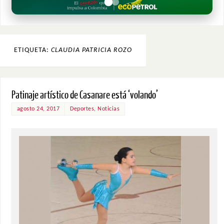
ETIQUETA:
CLAUDIA PATRICIA ROZO
Patinaje artístico de Casanare está ‘volando’
agosto 24, 2017
Deportes
,
Noticias