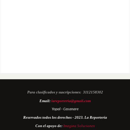
Para clasificados y suscripciones:
3112158302
Email:
lareporteria@gmail.com
Yopal - Casanare
Reservados todos los derechos - 2023. La Reportería
Con el apoyo de:
Imagina Soluciones