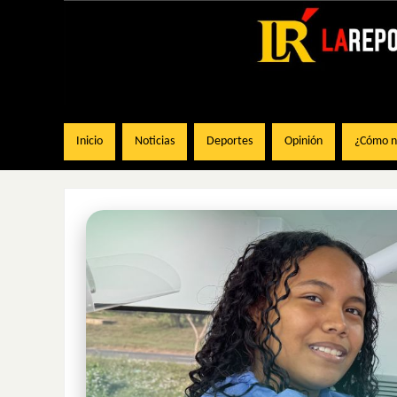
Inicio
Noticias
Deportes
Opinión
¿Cómo na