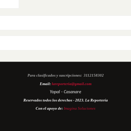
Para clasificados y suscripciones:
3112158302
Email:
lareporteria@gmail.com
Yopal - Casanare
Reservados todos los derechos - 2023. La Reportería
Con el apoyo de:
Imagina Soluciones