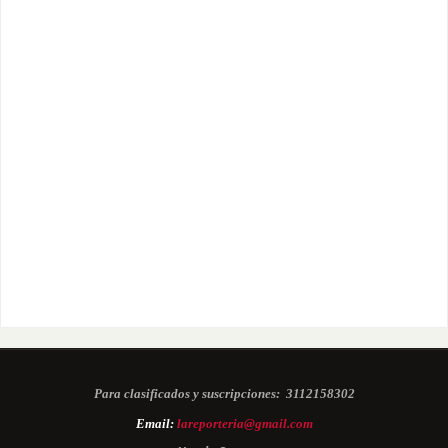
Para clasificados y suscripciones:
3112158302
Email:
lareporteria@gmail.com