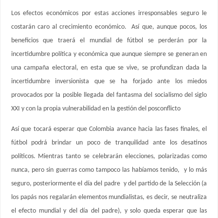
Los efectos económicos por estas acciones irresponsables seguro le
costarán caro al crecimiento económico. Así que, aunque pocos, los
beneficios que traerá el mundial de fútbol se perderán por la
incertidumbre política y económica que aunque siempre se generan en
una campaña electoral, en esta que se vive, se profundizan dada la
incertidumbre inversionista que se ha forjado ante los miedos
provocados por la posible llegada del fantasma del socialismo del siglo
XXI y con la propia vulnerabilidad en la gestión del posconflicto
Así que tocará esperar que Colombia avance hacia las fases finales, el
fútbol podrá brindar un poco de tranquilidad ante los desatinos
políticos. Mientras tanto se celebrarán elecciones, polarizadas como
nunca, pero sin guerras como tampoco las habíamos tenido, y lo más
seguro, posteriormente el día del padre y del partido de la Selección (a
los papás nos regalarán elementos mundialistas, es decir, se neutraliza
el efecto mundial y del día del padre), y solo queda esperar que las