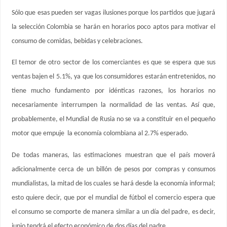
Sólo que esas pueden ser vagas ilusiones porque los partidos que jugará
la selección Colombia se harán en horarios poco aptos para motivar el
consumo de comidas, bebidas y celebraciones.
El temor de otro sector de los comerciantes es que se espera que sus
ventas bajen el 5.1%, ya que los consumidores estarán entretenidos, no
tiene mucho fundamento por idénticas razones, los horarios no
necesariamente interrumpen la normalidad de las ventas. Así que,
probablemente, el Mundial de Rusia no se va a constituir en el pequeño
motor que empuje la economía colombiana al 2.7% esperado.
De todas maneras, las estimaciones muestran que el país moverá
adicionalmente cerca de un billón de pesos por compras y consumos
mundialistas, la mitad de los cuales se hará desde la economía informal;
esto quiere decir, que por el mundial de fútbol el comercio espera que
el consumo se comporte de manera similar a un día del padre, es decir,
junio tendrá el efecto económico de dos días del padre.