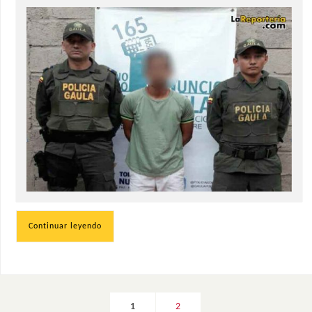
Continuar leyendo
1
2