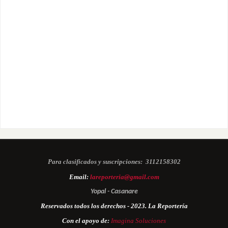
Para clasificados y suscripciones:
3112158302
Email:
lareporteria@gmail.com
Yopal - Casanare
Reservados todos los derechos - 2023. La Reportería
Con el apoyo de:
Imagina Soluciones