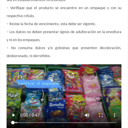
sea en establecimientos reconocidos.
– Verifique que el producto se encuentre en un empaque y con su
respectivo rótulo.
– Revise la fecha de vencimiento, esta debe ser vigente.
– Los dulces no deben presentar signos de adulteración en la envoltura
y ni en los empaques.
– No consuma dulces y/o golosinas que presenten decoloración,
desboronado, ni derretidos.