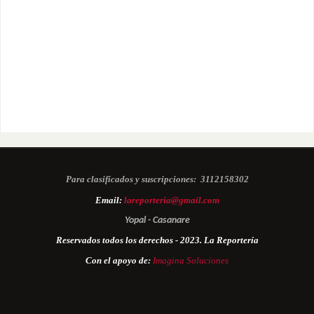
Para clasificados y suscripciones:
3112158302
Email:
lareporteria@gmail.com
Yopal - Casanare
Reservados todos los derechos - 2023. La Reportería
Con el apoyo de:
Imagina Soluciones