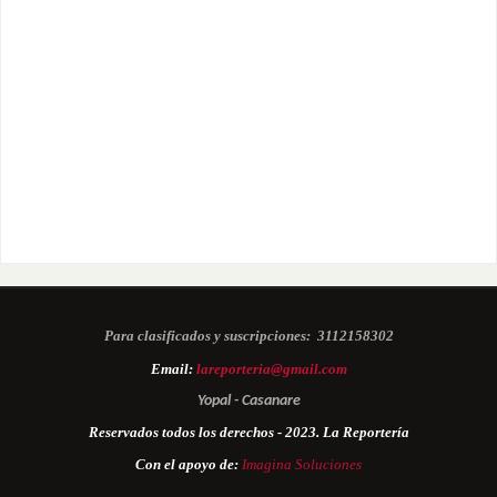
Para clasificados y suscripciones:
3112158302
Email:
lareporteria@gmail.com
Yopal - Casanare
Reservados todos los derechos - 2023. La Reportería
Con el apoyo de:
Imagina Soluciones