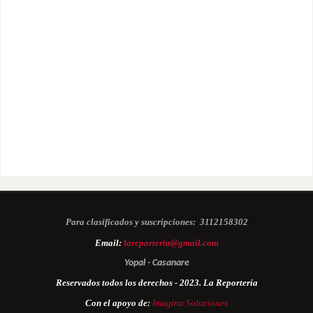
Para clasificados y suscripciones:
3112158302
Email:
lareporteria@gmail.com
Yopal - Casanare
Reservados todos los derechos - 2023. La Reportería
Con el apoyo de:
Imagina Soluciones