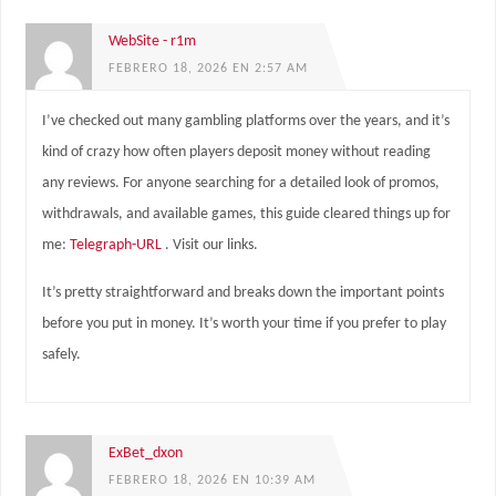
WebSite - r1m
FEBRERO 18, 2026 EN 2:57 AM
I’ve checked out many gambling platforms over the years, and it’s
kind of crazy how often players deposit money without reading
any reviews. For anyone searching for a detailed look of promos,
withdrawals, and available games, this guide cleared things up for
me:
Telegraph-URL
. Visit our links.
It’s pretty straightforward and breaks down the important points
before you put in money. It’s worth your time if you prefer to play
safely.
ExBet_dxon
FEBRERO 18, 2026 EN 10:39 AM