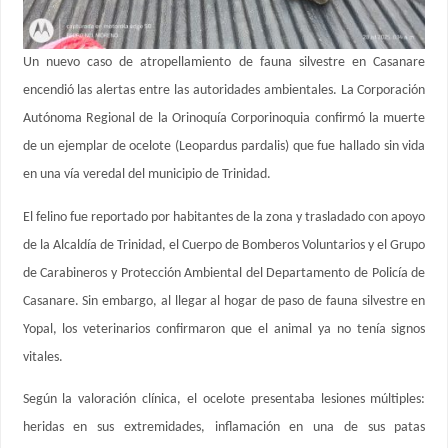
Un nuevo caso de atropellamiento de fauna silvestre en Casanare
encendió las alertas entre las autoridades ambientales. La Corporación
Autónoma Regional de la Orinoquía Corporinoquia confirmó la muerte
de un ejemplar de ocelote (Leopardus pardalis) que fue hallado sin vida
en una vía veredal del municipio de Trinidad.
El felino fue reportado por habitantes de la zona y trasladado con apoyo
de la Alcaldía de Trinidad, el Cuerpo de Bomberos Voluntarios y el Grupo
de Carabineros y Protección Ambiental del Departamento de Policía de
Casanare. Sin embargo, al llegar al hogar de paso de fauna silvestre en
Yopal, los veterinarios confirmaron que el animal ya no tenía signos
vitales.
Según la valoración clínica, el ocelote presentaba lesiones múltiples:
heridas en sus extremidades, inflamación en una de sus patas