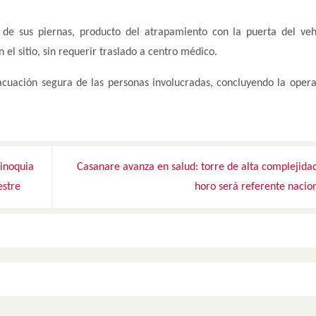
de sus piernas, producto del atrapamiento con la puerta del veh
n el sitio, sin requerir traslado a centro médico.
acuación segura de las personas involucradas, concluyendo la opera
inoquia
Casanare avanza en salud: torre de alta complejida
estre
horo será referente nacio