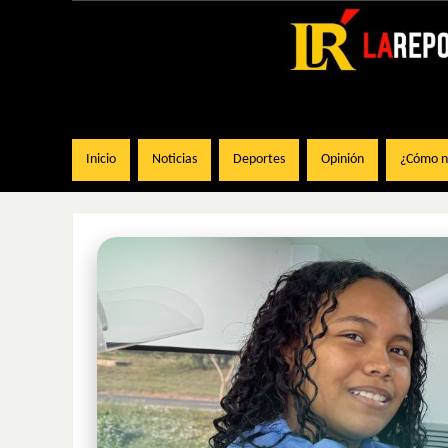
Inicio
Noticias
Deportes
Opinión
¿Cómo na