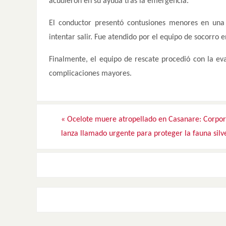
acudieron en su ayuda tras la emergencia.
El conductor presentó contusiones menores en una 
intentar salir. Fue atendido por el equipo de socorro e
Finalmente, el equipo de rescate procedió con la ev
complicaciones mayores.
«
Ocelote muere atropellado en Casanare: Corpor
lanza llamado urgente para proteger la fauna silv