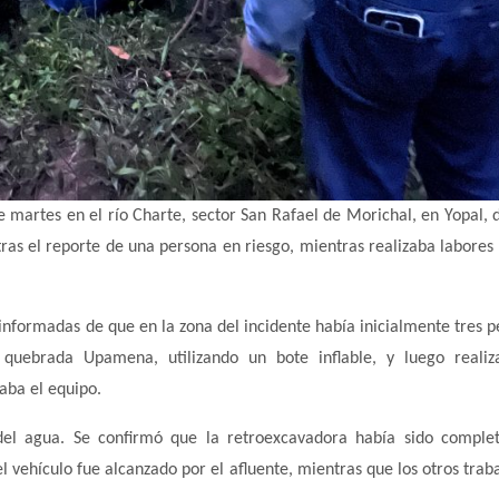
 martes en el río Charte, sector San Rafael de Morichal, en Yopal, 
as el reporte de una persona en riesgo, mientras realizaba labores
 informadas de que en la zona del incidente había inicialmente tres p
quebrada Upamena, utilizando un bote inflable, y luego realiz
aba el equipo.
 del agua. Se confirmó que la retroexcavadora había sido compl
el vehículo fue alcanzado por el afluente, mientras que los otros trab