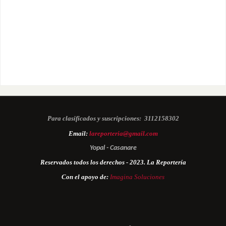
Para clasificados y suscripciones:
3112158302
Email:
lareporteria@gmail.com
Yopal - Casanare
Reservados todos los derechos - 2023. La Reportería
Con el apoyo de:
Imagina Soluciones