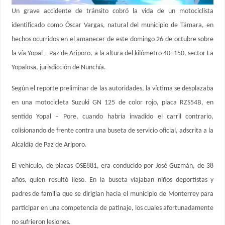
Un grave accidente de tránsito cobró la vida de un motociclista
identificado como Óscar Vargas, natural del municipio de Támara, en
hechos ocurridos en el amanecer de este domingo 26 de octubre sobre
la vía Yopal – Paz de Ariporo, a la altura del kilómetro 40+150, sector La
Yopalosa, jurisdicción de Nunchía.
Según el reporte preliminar de las autoridades, la víctima se desplazaba
en una motocicleta Suzuki GN 125 de color rojo, placa RZS54B, en
sentido Yopal – Pore, cuando habría invadido el carril contrario,
colisionando de frente contra una buseta de servicio oficial, adscrita a la
Alcaldía de Paz de Ariporo.
El vehículo, de placas OSE881, era conducido por José Guzmán, de 38
años, quien resultó ileso. En la buseta viajaban niños deportistas y
padres de familia que se dirigían hacia el municipio de Monterrey para
participar en una competencia de patinaje, los cuales afortunadamente
no sufrieron lesiones.