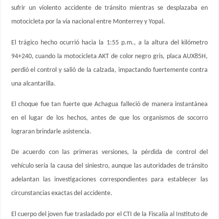
sufrir un violento accidente de tránsito mientras se desplazaba en
motocicleta por la vía nacional entre Monterrey y Yopal.
El trágico hecho ocurrió hacia la 1:55 p.m., a la altura del kilómetro
94+240, cuando la motocicleta AKT de color negro gris, placa AUX85H,
perdió el control y salió de la calzada, impactando fuertemente contra
una alcantarilla.
El choque fue tan fuerte que Achagua falleció de manera instantánea
en el lugar de los hechos, antes de que los organismos de socorro
lograran brindarle asistencia.
De acuerdo con las primeras versiones, la pérdida de control del
vehículo sería la causa del siniestro, aunque las autoridades de tránsito
adelantan las investigaciones correspondientes para establecer las
circunstancias exactas del accidente.
El cuerpo del joven fue trasladado por el CTI de la Fiscalía al Instituto de