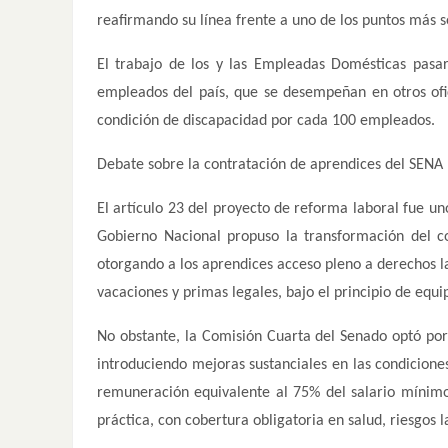
reafirmando su línea frente a uno de los puntos más s
El trabajo de los y las Empleadas Domésticas pasa
empleados del país, que se desempeñan en otros of
condición de discapacidad por cada 100 empleados.
Debate sobre la contratación de aprendices del SENA
El artículo 23 del proyecto de reforma laboral fue uno
Gobierno Nacional propuso la transformación del c
otorgando a los aprendices acceso pleno a derechos lab
vacaciones y primas legales, bajo el principio de equ
No obstante, la Comisión Cuarta del Senado optó por 
introduciendo mejoras sustanciales en las condicione
remuneración equivalente al 75% del salario mínimo 
práctica, con cobertura obligatoria en salud, riesgos l