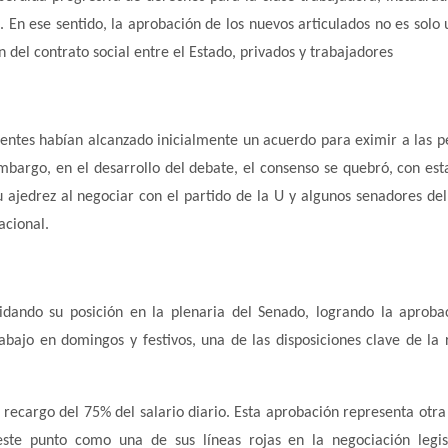
 En ese sentido, la aprobación de los nuevos articulados no es solo 
n del contrato social entre el Estado, privados y trabajadores
nentes habían alcanzado inicialmente un acuerdo para eximir a las 
mbargo, en el desarrollo del debate, el consenso se quebró, con est
u ajedrez al negociar con el partido de la U y algunos senadores del
acional.
idando su posición en la plenaria del Senado, logrando la aproba
abajo en domingos y festivos, una de las disposiciones clave de la
cargo del 75% del salario diario. Esta aprobación representa otra 
este punto como una de sus líneas rojas en la negociación legis