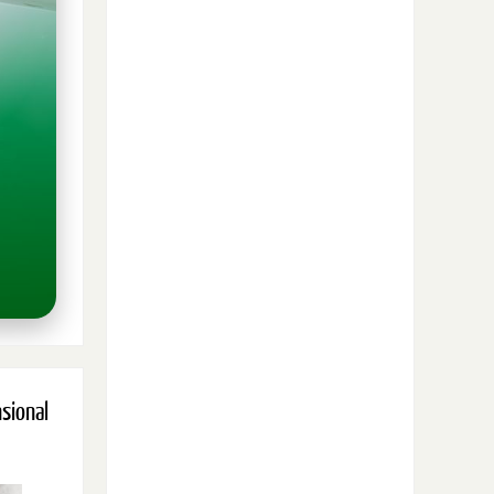
nsional