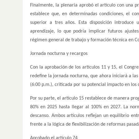
Finalmente, la plenaria aprobó el artículo con una pr
establece que, en determinadas condiciones, el con
superior a tres años. Esta disposición introduc
aprendizaje, lo que podría implicar futuros ajuste
régimen general de trabajo y formación técnica en C
Jornada nocturna y recargos
Con la aprobación de los artículos 11 y 15, el Congres
redefine la jornada nocturna, que ahora iniciará a las
(6:00 p.m.), criticada por su potencial impacto en los
Por su parte, el artículo 15 restablece de manera pro
80% en 2025 hasta llegar al 100% en 2027. La norma
descanso. Ambos artículos reflejan un equilibrio en
frente a la lógica de flexibilización de reformas pasad
Aprobado el artículo 74