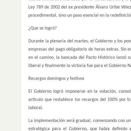
Ley 789 de 2002 del ex presidente Álvaro Uribe Vélez.
procedimental, sino un paso esencial en la redefinició
¿Que se logró?
Durante la plenaria del martes, el Gobierno y los po
empresas del pago obligatorio de horas extras. Sin e
en el camino, la bancada del Pacto Histórico lanzó s
liberal y finalmente la victoria fue para el Gobierno N
Recargos domingos y festivos
El Gobierno logró imponerse en la votación, consol
artículo que restablece los recargos del 100% por tr
laboral.
La implementación será gradual, comenzando con un re
estratégica para el Gobierno, que había definido 