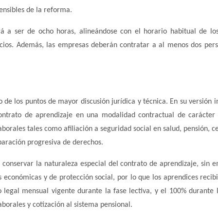
ensibles de la reforma.
rá a ser de ocho horas, alineándose con el horario habitual de l
icios. Además, las empresas deberán contratar a al menos dos per
 de los puntos de mayor discusión jurídica y técnica. En su versión ini
ontrato de aprendizaje en una modalidad contractual de carácter 
orales tales como afiliación a seguridad social en salud, pensión, ce
iparación progresiva de derechos.
conservar la naturaleza especial del contrato de aprendizaje, sin 
s económicas y de protección social, por lo que los aprendices recib
legal mensual vigente durante la fase lectiva, y el 100% durante 
aborales y cotización al sistema pensional.