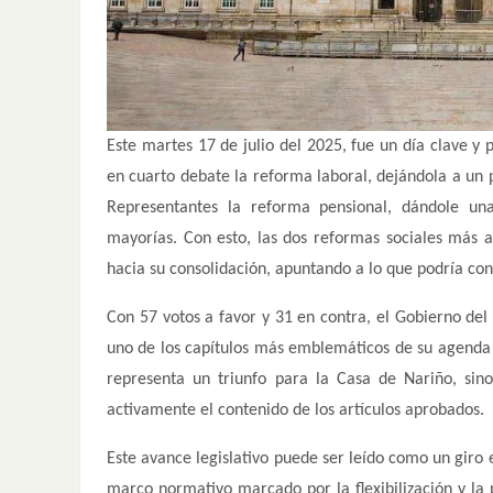
Este martes 17 de julio del 2025, fue un día clave y 
en cuarto debate la reforma laboral, dejándola a un p
Representantes la reforma pensional, dándole un
mayorías. Con esto, las dos reformas sociales más a
hacia su consolidación, apuntando a lo que podría con
Con 57 votos a favor y 31 en contra, el Gobierno del p
uno de los capítulos más emblemáticos de su agenda l
representa un triunfo para la Casa de Nariño, si
activamente el contenido de los artículos aprobados.
Este avance legislativo puede ser leído como un giro e
marco normativo marcado por la flexibilización y la 