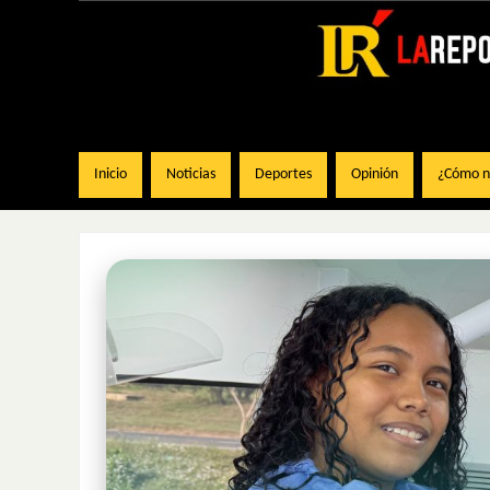
Inicio
Noticias
Deportes
Opinión
¿Cómo na